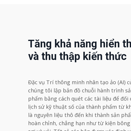
Tăng khả năng hiển th
và thu thập kiến ​​thức
Đặc vụ Trí thông minh nhân tạo ảo (AI) c
chúng tôi lập bản đồ chuỗi hành trình s
phẩm bằng cách quét các tài liệu để đối 
lịch sử kỹ thuật số của thành phẩm từ kh
là nguyên liệu thô đến khi thành sản ph
hoàn chỉnh, chẳng hạn như từ kiện bông