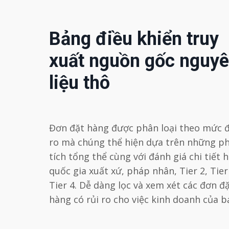
Bảng điều khiển truy
xuất nguồn gốc nguy
liệu thô
Đơn đặt hàng được phân loại theo mức đ
ro mà chúng thể hiện dựa trên những p
tích tổng thể cùng với đánh giá chi tiết 
quốc gia xuất xứ, pháp nhân, Tier 2, Tier
Tier 4. Dễ dàng lọc và xem xét các đơn đ
hàng có rủi ro cho việc kinh doanh của b