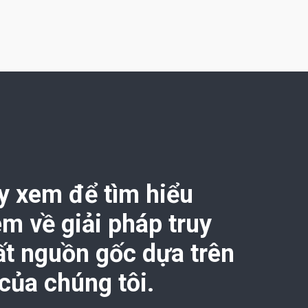
̃y xem để tìm hiểu
êm về giải pháp truy
ất nguồn gốc dựa trên
 của chúng tôi.