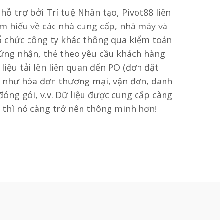
hỗ trợ bởi Trí tuệ Nhân tạo, Pivot88 liên
ìm hiểu về các nhà cung cấp, nhà máy và
ổ chức công ty khác thông qua kiểm toán
ứng nhận, thẻ theo yêu cầu khách hàng
i liệu tải lên liên quan đến PO (đơn đặt
) như hóa đơn thương mại, vận đơn, danh
đóng gói, v.v. Dữ liệu được cung cấp càng
 thì nó càng trở nên thông minh hơn!