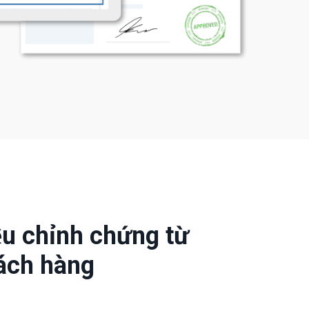
̣u chỉnh chứng từ
́ch hàng