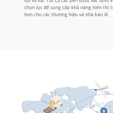
sợi và vải. Tất cả các bên được xác định v
chọn lọc để cung cấp khả năng hiển thị t
hơn cho các thương hiệu và nhà bán lẻ.