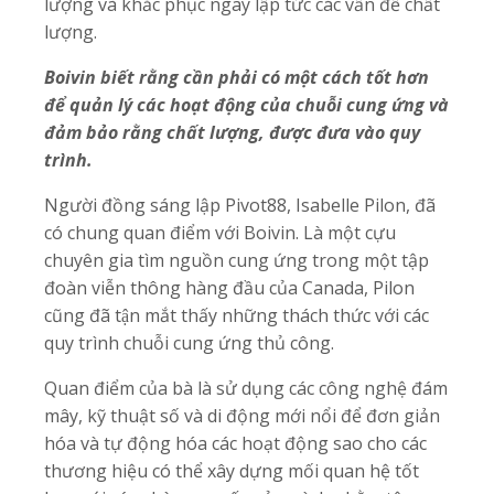
lượng và khắc phục ngay lập tức các vấn đề chất
lượng.
Boivin biết rằng cần phải có một cách tốt hơn
để quản lý các hoạt động của chuỗi cung ứng và
đảm bảo rằng chất lượng, được đưa vào quy
trình.
Người đồng sáng lập Pivot88, Isabelle Pilon, đã
có chung quan điểm với Boivin. Là một cựu
chuyên gia tìm nguồn cung ứng trong một tập
đoàn viễn thông hàng đầu của Canada, Pilon
cũng đã tận mắt thấy những thách thức với các
quy trình chuỗi cung ứng thủ công.
Quan điểm của bà là sử dụng các công nghệ đám
mây, kỹ thuật số và di động mới nổi để đơn giản
hóa và tự động hóa các hoạt động sao cho các
thương hiệu có thể xây dựng mối quan hệ tốt