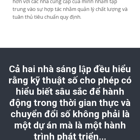
hơn với các nhà cung cấp của mình nhằm tập
trung vào sự hợp tác nhằm quản lý chất lượng và
tuân thủ tiêu chuẩn quy định.
Cả hai nhà sáng lập đều hiểu
rằng kỹ thuật số cho phép có
hiểu biết sâu sắc để hành
động trong thời gian thực và
chuyển đổi số không phải là
một dự án mà là một hành
trình phát triển...