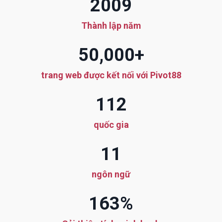
2009
Thành lập năm
50,000+
trang web được kết nối với Pivot88
112
quốc gia
11
ngôn ngữ
163%