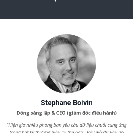
Stephane Boivin
Đồng sáng lập & CEO (giám đốc điều hành)
"Hiện giờ nhiều phòng ban yêu cầu dữ liệu chuỗi cung ứng
trong bất kỳ thương hiệu cụ thể nào. Bây giờ dữ liệu đó