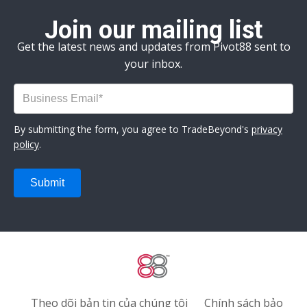
Join our mailing list
Get the latest news and updates from Pivot88 sent to
your inbox.
By submitting the form, you agree to TradeBeyond's
privacy
policy
.
Theo dõi bản tin của chúng tôi
Chính sách bảo