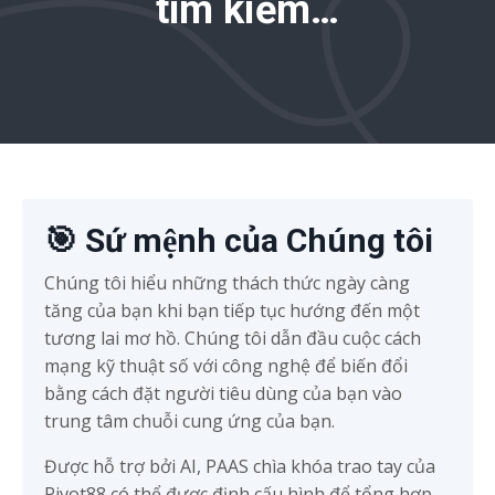
tìm kiếm…
🎯 Sứ mệnh của Chúng tôi
Chúng tôi hiểu những thách thức ngày càng
tăng của bạn khi bạn tiếp tục hướng đến một
tương lai mơ hồ. Chúng tôi dẫn đầu cuộc cách
mạng kỹ thuật số với công nghệ để biến đổi
bằng cách đặt người tiêu dùng của bạn vào
trung tâm chuỗi cung ứng của bạn.
Được hỗ trợ bởi AI, PAAS chìa khóa trao tay của
Pivot88 có thể được định cấu hình để tổng hợp