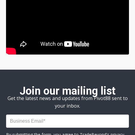
Join our mailing list
Get the latest news and updates from Pivot88 sent to
your inbox.
By submitting the form, you agree to TradeBeyond's
privacy